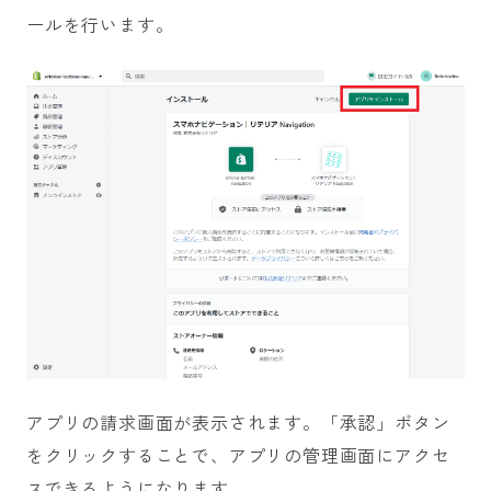
ールを行います。
アプリの請求画面が表示されます。「承認」ボタン
をクリックすることで、アプリの管理画面にアクセ
スできるようになります。