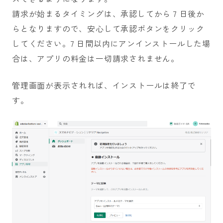
請求が始まるタイミングは、承認してから 7 日後か
らとなりますので、安心して承認ボタンをクリック
してください。7 日間以内にアンインストールした場
合は、アプリの料金は一切請求されません。
管理画面が表示されれば、インストールは終了で
す。