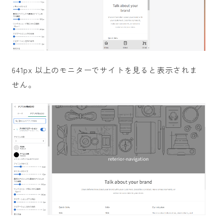
641px 以上のモニターでサイトを見ると表示されま
せん。