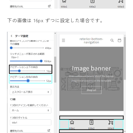
下の画像は 16px ずつに設定した場合です。