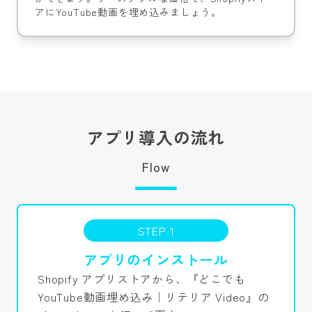
アにYouTube動画を埋め込みましょう。
アプリ導入の流れ
Flow
STEP 1
アプリのインストール
Shopify アプリストアから、『どこでも
YouTube動画埋め込み｜リテリア Video』の