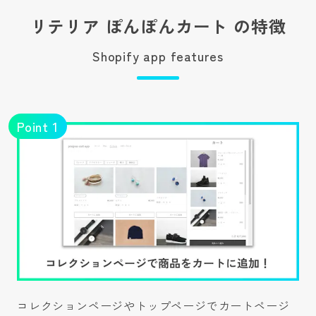
リテリア ぽんぽんカート の特徴
Shopify app features
Point
1
コレクションページやトップページでカートページ