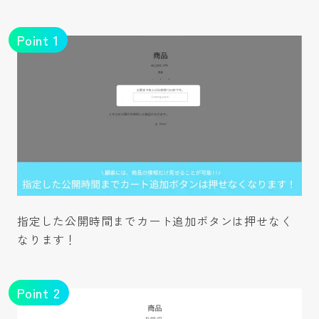
Point
1
指定した公開時間までカート追加ボタンは押せなく
なります！
Point
2