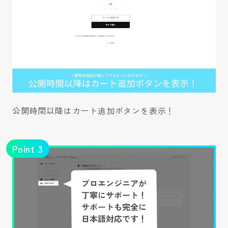
公開時間以降はカート追加ボタンを表示！
Point
3